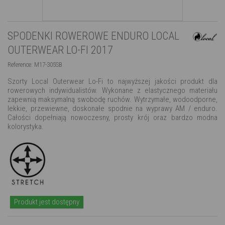
SPODENKI ROWEROWE ENDURO LOCAL
OUTERWEAR LO-FI 2017
Reference:
M17-305SB
Szorty Local Outerwear Lo-Fi to najwyższej jakości produkt dla
rowerowych indywidualistów.
Wykonane z elastycznego materiału
zapewnią maksymalną swobodę ruchów.
Wytrzymałe, wodoodporne,
lekkie, przewiewne, doskonałe spodnie na wyprawy AM / enduro.
Całości dopełniają nowoczesny, prosty krój oraz bardzo modna
kolorystyka.
Produkt jest dostępny