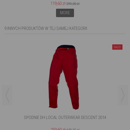
119,60 zł
299,00 zł
MORE
9 INNYCH PRODUKTÓW W TEJ SAMEJ KATEGORII:
SALE!
SPODNIE DH LOCAL OUTERWEAR DESCENT 2014
259,60 zł