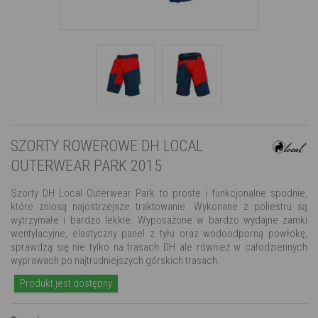
SZORTY ROWEROWE DH LOCAL
OUTERWEAR PARK 2015
Szorty DH Local Outerwear Park to proste i funkcjonalne spodnie,
które zniosą najostrzejsze traktowanie. Wykonane z poliestru są
wytrzymałe i bardzo lekkie. Wyposażone w bardzo wydajne zamki
wentylacyjne, elastyczny panel z tyłu oraz wodoodporną powłokę,
sprawdzą się nie tylko na trasach DH ale również w całodziennych
wyprawach po najtrudniejszych górskich trasach.
Produkt jest dostępny