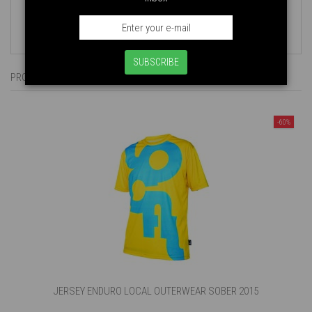
SUBSCRIBE
PRODUKTY POWIĄZANE
-60%
JERSEY ENDURO LOCAL OUTERWEAR SOBER 2015