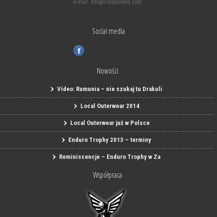
e-mail: info@ridepoland.com
Social media
Nowości
Video: Rumunia – nie szukaj tu Drakuli
Local Outerwear 2014
Local Outerwear już w Polsce
Enduro Trophy 2013 – terminy
Reminiscencje – Enduro Trophy w Za
Współpraca